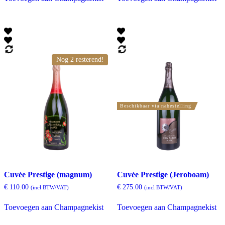
Nog 2 resterend!
Beschikbaar via nabestelling
Cuvée Prestige (magnum)
Cuvée Prestige (Jeroboam)
€
110.00
€
275.00
(incl BTW/VAT)
(incl BTW/VAT)
Toevoegen aan Champagnekist
Toevoegen aan Champagnekist