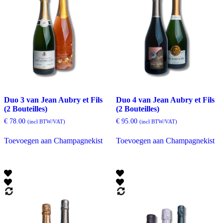
Duo 3 van Jean Aubry et Fils
Duo 4 van Jean Aubry et Fils
(2 Bouteilles)
(2 Bouteilles)
€
78.00
€
95.00
(incl BTW/VAT)
(incl BTW/VAT)
Toevoegen aan Champagnekist
Toevoegen aan Champagnekist