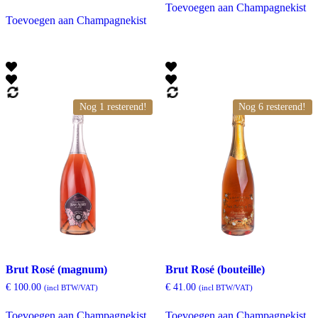
Toevoegen aan Champagnekist
Toevoegen aan Champagnekist
Nog 1 resterend!
Nog 6 resterend!
Brut Rosé (magnum)
Brut Rosé (bouteille)
€
100.00
€
41.00
(incl BTW/VAT)
(incl BTW/VAT)
Toevoegen aan Champagnekist
Toevoegen aan Champagnekist