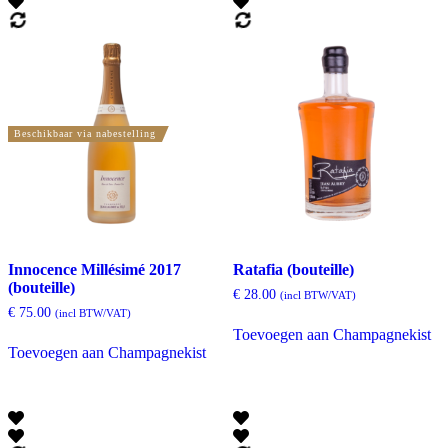
Beschikbaar via nabestelling
Innocence Millésimé 2017
Ratafia (bouteille)
(bouteille)
€
28.00
(incl BTW/VAT)
€
75.00
(incl BTW/VAT)
Toevoegen aan Champagnekist
Toevoegen aan Champagnekist