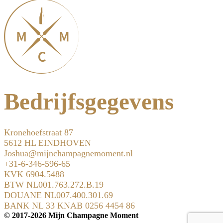
Bedrijfsgegevens
Kronehoefstraat 87
5612 HL EINDHOVEN
Joshua@mijnchampagnemoment.nl
+31-6-346-596-65
KVK 6904.5488
BTW NL001.763.272.B.19
DOUANE NL007.400.301.69
BANK NL 33 KNAB 0256 4454 86
© 2017-2026 Mijn Champagne Moment