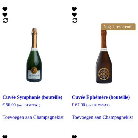
Nog 1 resterend!
Cuvée Symphonie (bouteille)
Cuvée Èphémére (bouteille)
€
50.00
€
67.00
(incl BTW/VAT)
(incl BTW/VAT)
Toevoegen aan Champagnekist
Toevoegen aan Champagnekist